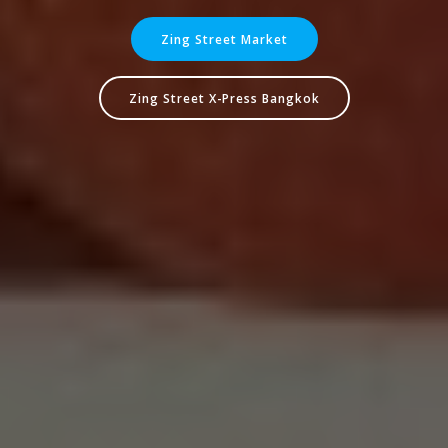
Zing Street Market
Zing Street X-Press Bangkok