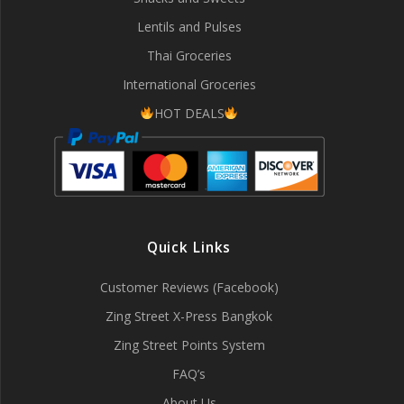
Lentils and Pulses
Thai Groceries
International Groceries
HOT DEALS
Quick Links
Customer Reviews (Facebook)
Zing Street X-Press Bangkok
Zing Street Points System
FAQ’s
About Us