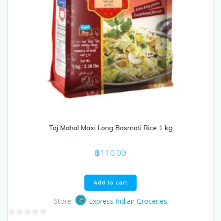
Taj Mahal Maxi Long Basmati Rice 1 kg
฿
110.00
Add to cart
Store:
Express Indian Groceries