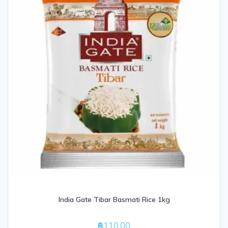
India Gate Tibar Basmati Rice 1kg
฿
110.00