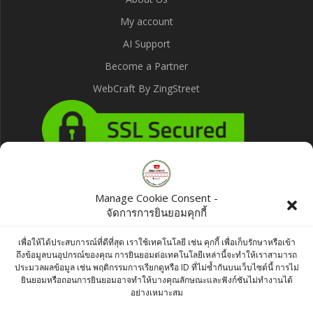
My account
AI Support
Become a Partner
WebCraft By ZingStreet
Products
Manage Cookie Consent -
จัดการการยินยอมคุกกี้
Chakde Jeera Sabut (Cumin Seed) 500g
เพื่อให้ได้ประสบการณ์ที่ดีที่สุด เราใช้เทคโนโลยี เช่น คุกกี้ เพื่อเก็บรักษาหรือเข้า
฿
300.00
ถึงข้อมูลบนอุปกรณ์ของคุณ การยินยอมต่อเทคโนโลยีเหล่านี้จะทำให้เราสามารถ
ประมวลผลข้อมูล เช่น พฤติกรรมการเรียกดูหรือ ID ที่ไม่ซ้ำกันบนเว็บไซต์นี้ การไม่
ยินยอมหรือถอนการยินยอมอาจทำให้บางคุณลักษณะและฟังก์ชันไม่ทำงานได้
Lobo Tom Yum Paste 30g
อย่างเหมาะสม
฿
40.00