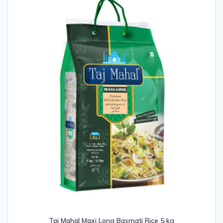
Taj Mahal Maxi Long Basmati Rice 5 kg