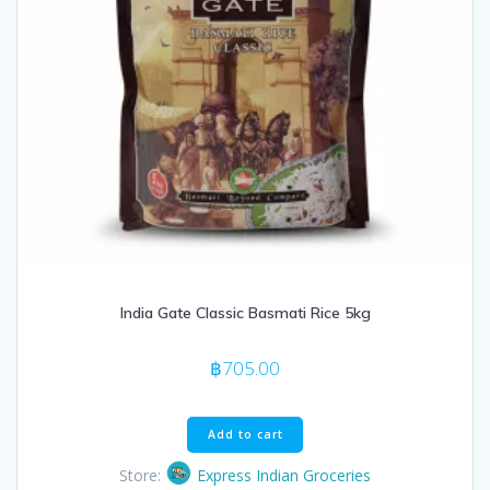
India Gate Classic Basmati Rice 5kg
฿
705.00
Add to cart
Store:
Express Indian Groceries