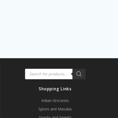
Products
search
Shopping Links
Indian Groceries
Spices and Masalas
Snacks and Sweets