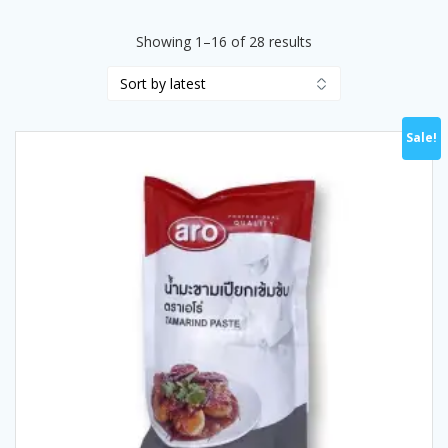
Sorted
Showing 1–16 of 28 results
by
latest
Sale!