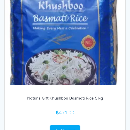
Natur’s Gift Khushboo Basmati Rice 5 kg
฿
471.00