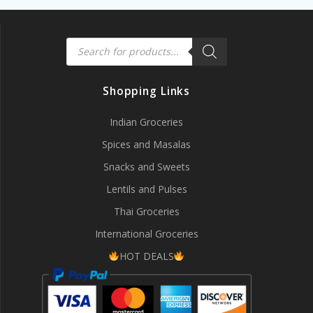
Products
search
Shopping Links
Indian Groceries
Spices and Masalas
Snacks and Sweets
Lentils and Pulses
Thai Groceries
International Groceries
HOT DEALS