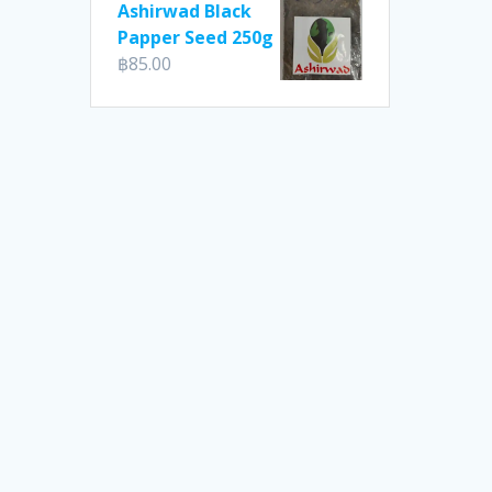
Ashirwad Black
Papper Seed 250g
฿
85.00