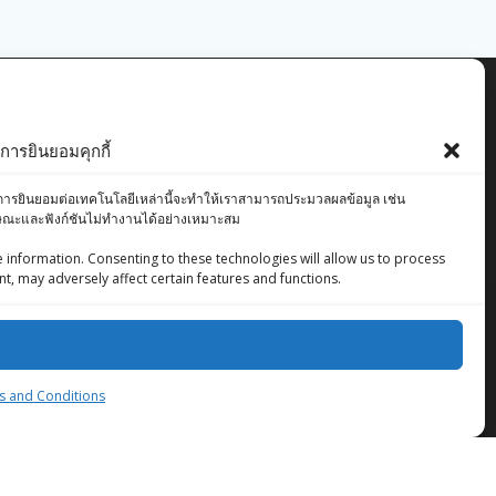
ารยินยอมคุกกี้
องคุณ การยินยอมต่อเทคโนโลยีเหล่านี้จะทำให้เราสามารถประมวลผลข้อมูล เช่น
ักษณะและฟังก์ชันไม่ทำงานได้อย่างเหมาะสม
 information. Consenting to these technologies will allow us to process
t, may adversely affect certain features and functions.
ZingStreet Co.,Ltd
© 2026 ZingStreet Co.,Ltd. Built using WordPress
and the
Mesmerize Theme
 and Conditions