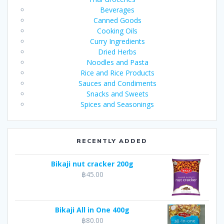
Beverages
Canned Goods
Cooking Oils
Curry Ingredients
Dried Herbs
Noodles and Pasta
Rice and Rice Products
Sauces and Condiments
Snacks and Sweets
Spices and Seasonings
RECENTLY ADDED
Bikaji nut cracker 200g
฿
45.00
Bikaji All in One 400g
฿
80.00