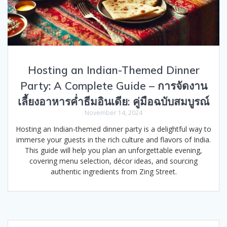
Hosting an Indian-Themed Dinner
Party: A Complete Guide – การจัดงาน
เลี้ยงอาหารค่ำธีมอินเดีย: คู่มือฉบับสมบูรณ์
November 14, 2024
Hosting an Indian-themed dinner party is a delightful way to
immerse your guests in the rich culture and flavors of India.
This guide will help you plan an unforgettable evening,
covering menu selection, décor ideas, and sourcing
authentic ingredients from Zing Street.