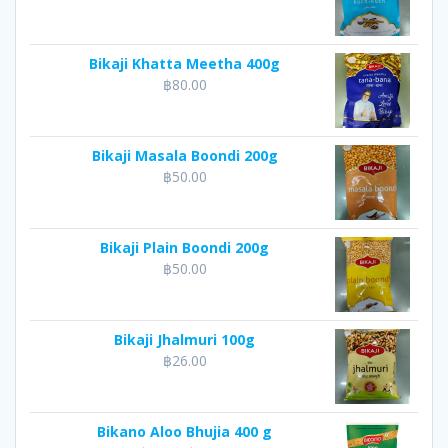
Bikaji Khatta Meetha 400g
฿
80.00
Bikaji Masala Boondi 200g
฿
50.00
Bikaji Plain Boondi 200g
฿
50.00
Bikaji Jhalmuri 100g
฿
26.00
Bikano Aloo Bhujia 400 g