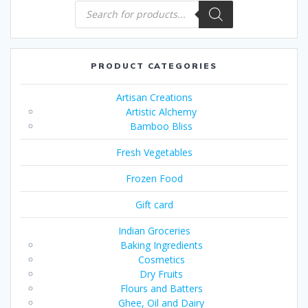
Products
search
PRODUCT CATEGORIES
Artisan Creations
Artistic Alchemy
Bamboo Bliss
Fresh Vegetables
Frozen Food
Gift card
Indian Groceries
Baking Ingredients
Cosmetics
Dry Fruits
Flours and Batters
Ghee, Oil and Dairy