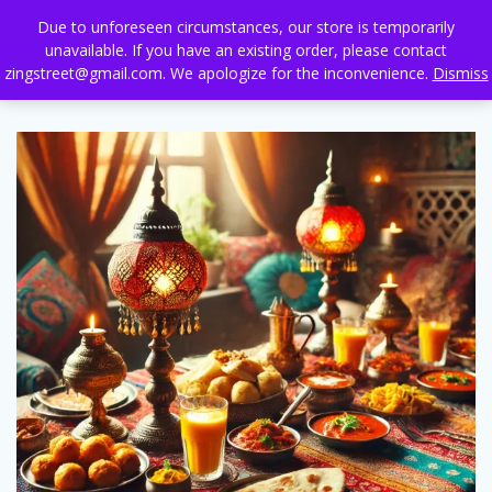
Skip
Due to unforeseen circumstances, our store is temporarily
to
unavailable. If you have an existing order, please contact
content
zingstreet@gmail.com. We apologize for the inconvenience.
Dismiss