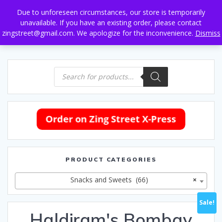
Skip
Due to unforeseen circumstances, our store is temporarily
to
unavailable. If you have an existing order, please contact
content
zingstreet@gmail.com. We apologize for the inconvenience.
Dismiss
Products
search
PRODUCT CATEGORIES
Snacks and Sweets (66)
×
Sale!
Haldiram's Bombay