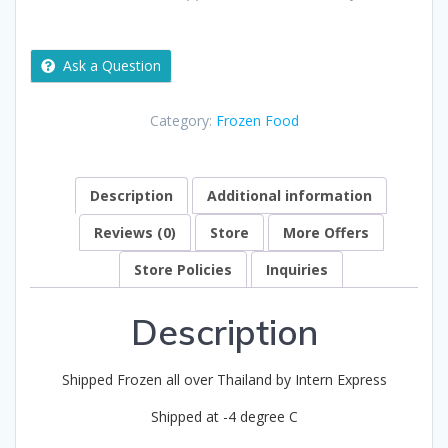
Ask a Question
Category:
Frozen Food
Description
Additional information
Reviews (0)
Store
More Offers
Store Policies
Inquiries
Description
Shipped Frozen all over Thailand by Intern Express
Shipped at -4 degree C