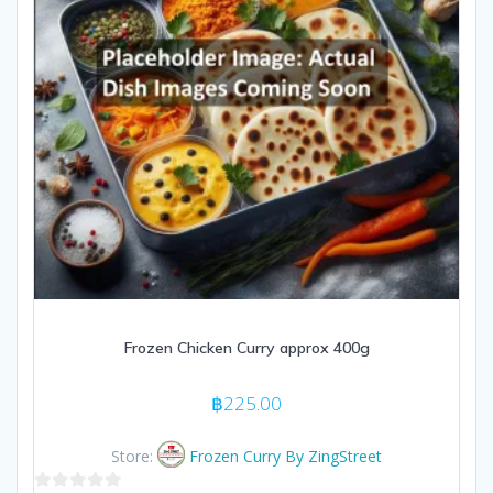
Frozen Chicken Curry approx 400g
฿
225.00
Store:
Frozen Curry By ZingStreet