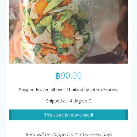
฿
90.00
Shipped Frozen all over Thailand by Intern Express
Shipped at -4 degree C
This store is now closed!
Item will be shipped in 1-3 business days