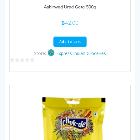
Ashirwad Urad Gota 500g
฿
42.00
Add to cart
Store:
Express Indian Groceries
0
out
of
5