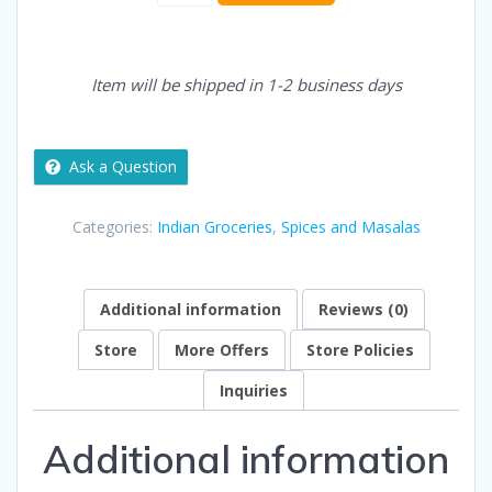
Black
Papper
Seed
250g
Item will be shipped in 1-2 business days
quantity
Ask a Question
Categories:
Indian Groceries
,
Spices and Masalas
Additional information
Reviews (0)
Store
More Offers
Store Policies
Inquiries
Additional information