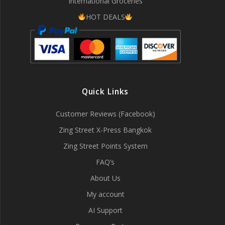
International Groceries
HOT DEALS
Quick Links
Customer Reviews (Facebook)
Zing Street X-Press Bangkok
Zing Street Points System
FAQ’s
About Us
My account
AI Support