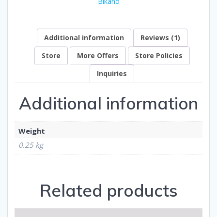
Bikano
Additional information
Reviews (1)
Store
More Offers
Store Policies
Inquiries
Additional information
Weight
0.25 kg
Related products