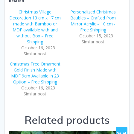
Related
Christmas Village
Personalized Christmas
Decoration 13 cm x 17 cm
Baubles – Crafted from
made with Bamboo or
Mirror Acrylic – 10 cm -
MDF available with and
Free Shipping
without Box – Free
October 15, 2023
Shipping
Similar post
October 16, 2023
Similar post
Christmas Tree Ornament
Gold Finish Made with
MDF 9cm Available in 23
Option – Free Shipping
October 16, 2023
Similar post
Related products
Sale!