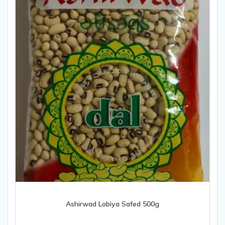
Ashirwad Lobiya Safed 500g