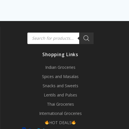
Products
search
Shopping Links
Indian Groceries
Spices and Masalas
Snacks and Sweets
Lentils and Pulses
Thai Groceries
International Groceries
HOT DEALS