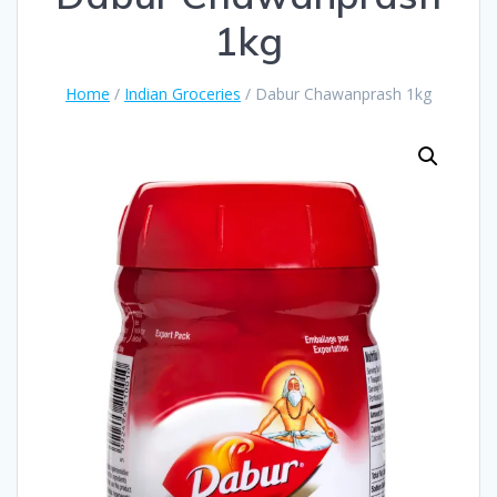
1kg
Home
/
Indian Groceries
/ Dabur Chawanprash 1kg