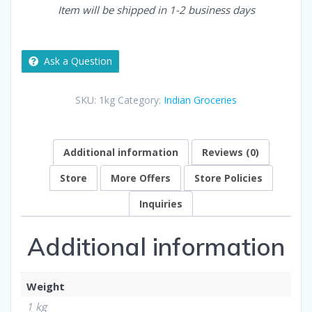
Item will be shipped in 1-2 business days
Ask a Question
SKU:
1kg
Category:
Indian Groceries
Additional information
Reviews (0)
Store
More Offers
Store Policies
Inquiries
Additional information
Weight
1 kg