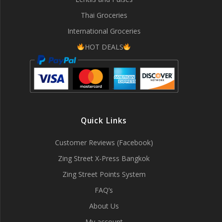
Thai Groceries
International Groceries
HOT DEALS
Quick Links
Customer Reviews (Facebook)
Zing Street X-Press Bangkok
Zing Street Points System
FAQ’s
About Us
My account