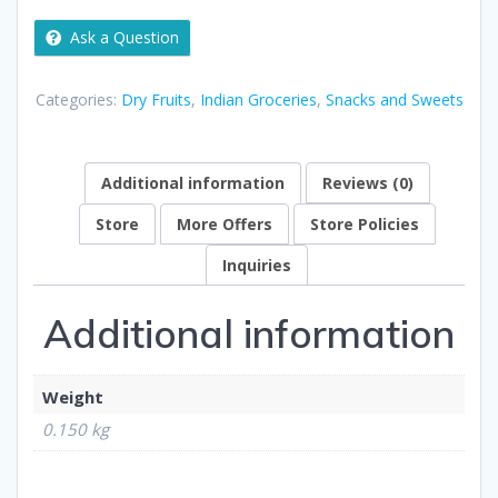
g
quantity
Ask a Question
Categories:
Dry Fruits
,
Indian Groceries
,
Snacks and Sweets
Additional information
Reviews (0)
Store
More Offers
Store Policies
Inquiries
Additional information
Weight
0.150 kg