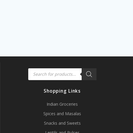
Products
search
Shopping Links
Indian Groceries
Spices and Masalas
Snacks and Sweets
Lentils and Pulses