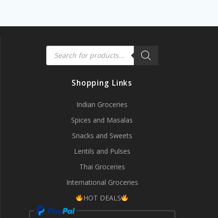
Products
search
Shopping Links
Indian Groceries
Spices and Masalas
Snacks and Sweets
Lentils and Pulses
Thai Groceries
International Groceries
HOT DEALS