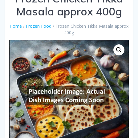
Masala approx 400g
Home
/
Frozen Food
/ Frozen Chicken Tikka Masala approx
400g