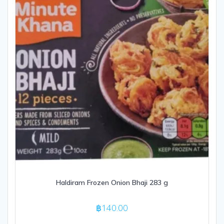
Haldiram Frozen Onion Bhaji 283 g
฿
140.00