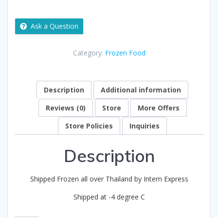
Ask a Question
Category:
Frozen Food
Description
Additional information
Reviews (0)
Store
More Offers
Store Policies
Inquiries
Description
Shipped Frozen all over Thailand by Intern Express
Shipped at -4 degree C