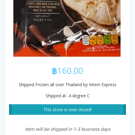
฿
160.00
Shipped Frozen all over Thailand by Intern Express
Shipped at -4 degree C
This store is now closed!
Item will be shipped in 1-3 business days