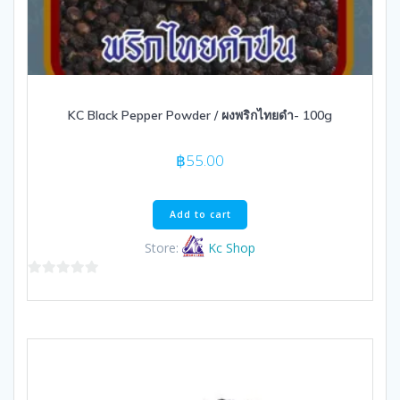
KC Black Pepper Powder / ผงพริกไทยดำ- 100g
฿
55.00
Add to cart
Store:
Kc Shop
0
out
of
5