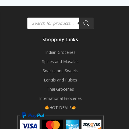
Products
search
Shopping Links
Indian Groceries
Spices and Masalas
Snacks and Sweets
Lentils and Pulses
Thai Groceries
International Groceries
HOT DEALS