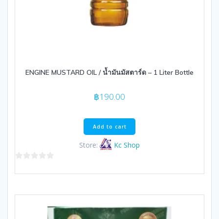
ENGINE MUSTARD OIL / น้ำมันมัสตาร์ด – 1 Liter Bottle
฿
190.00
Add to cart
Store:
Kc Shop
0
out
of
5