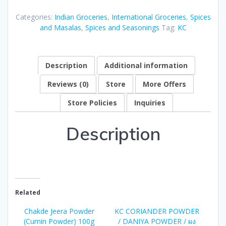
quantity
Categories:
Indian Groceries
,
International Groceries
,
Spices
and Masalas
,
Spices and Seasonings
Tag:
KC
Description
Additional information
Reviews (0)
Store
More Offers
Store Policies
Inquiries
Description
Related
Chakde Jeera Powder
KC CORIANDER POWDER
(Cumin Powder) 100g
/ DANIYA POWDER / ผง