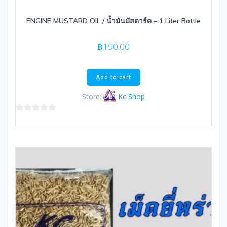
ENGINE MUSTARD OIL / น้ำมันมัสตาร์ด – 1 Liter Bottle
฿
190.00
Add to cart
Store:
Kc Shop
0
out
of
5