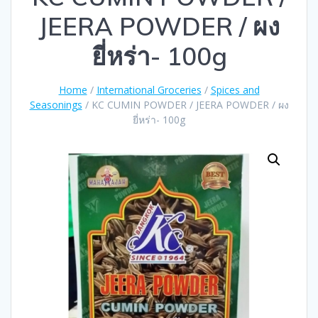
JEERA POWDER / ผง
ยี่หร่า- 100g
Home
/
International Groceries
/
Spices and
Seasonings
/ KC CUMIN POWDER / JEERA POWDER / ผง
ยี่หร่า- 100g