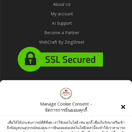
About Us
My account
AI Support
Become a Partner
WebCraft By ZingStreet
Products
KC CHANNA DAL - 0.5 kg
Manage Cookie Consent -
จัดการการยินยอมคุกกี้
฿
42.00
เพื่อให้ได้ประสบการณ์ที่ดีที่สุด เราใช้เทคโนโลยี เช่น คุกกี้ เพื่อเก็บรักษาหรือเข้า
Laser Cut - Hand Finished Arabic
ถึงข้อมูลบนอุปกรณ์ของคุณ การยินยอมต่อเทคโนโลยีเหล่านี้จะทำให้เราสามารถ