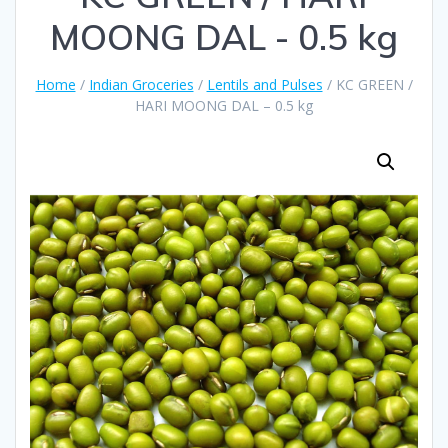
MOONG DAL - 0.5 kg
Home
/
Indian Groceries
/
Lentils and Pulses
/ KC GREEN /
HARI MOONG DAL – 0.5 kg