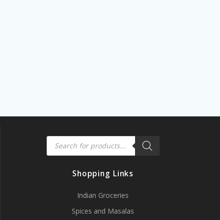
Products
search
Shopping Links
Indian Groceries
Spices and Masalas