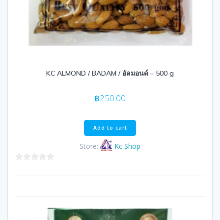
KC ALMOND / BADAM / อัลมอนด์ – 500 g
฿
250.00
Add to cart
Store:
Kc Shop
0
out
of
5