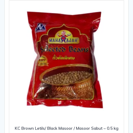
5
KC Brown Letils/ Black Masoor / Masoor Sabut – 0.5 kg