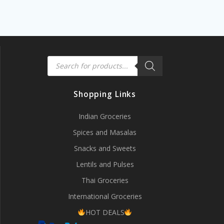
Products
search
Shopping Links
Indian Groceries
Spices and Masalas
Snacks and Sweets
Lentils and Pulses
Thai Groceries
International Groceries
HOT DEALS