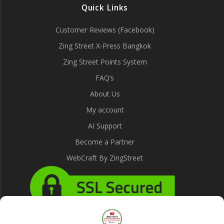
Quick Links
Customer Reviews (Facebook)
Zing Street X-Press Bangkok
Zing Street Points System
FAQ’s
About Us
My account
AI Support
Become a Partner
WebCraft By ZingStreet