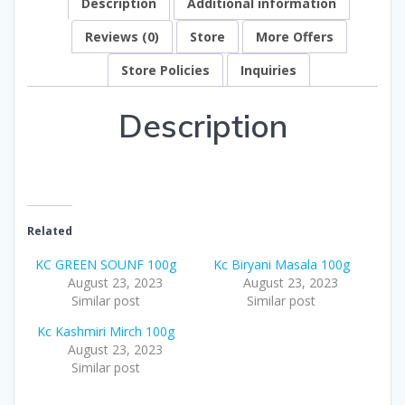
Description
Additional information
Reviews (0)
Store
More Offers
Store Policies
Inquiries
Description
Related
KC GREEN SOUNF 100g
Kc Biryani Masala 100g
August 23, 2023
August 23, 2023
Similar post
Similar post
Kc Kashmiri Mirch 100g
August 23, 2023
Similar post