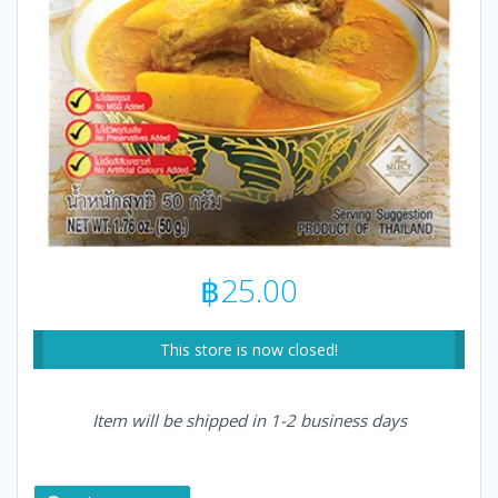
฿
25.00
This store is now closed!
Item will be shipped in 1-2 business days