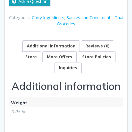
Ask a Question
Categories:
Curry Ingredients
,
Sauces and Condiments
,
Thai
Groceries
Additional information
Reviews (0)
Store
More Offers
Store Policies
Inquiries
Additional information
Weight
0.05 kg