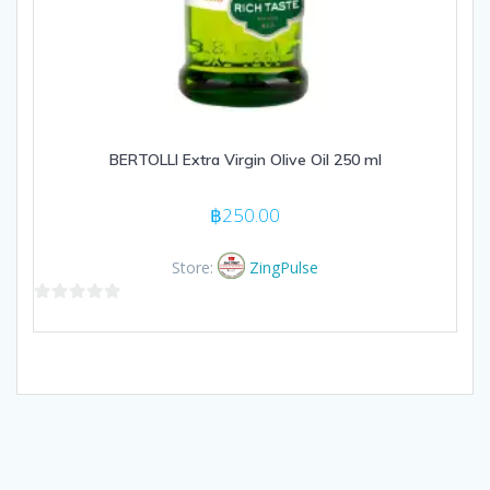
BERTOLLI Extra Virgin Olive Oil 250 ml
฿
250.00
Store:
ZingPulse
0
out
of
5