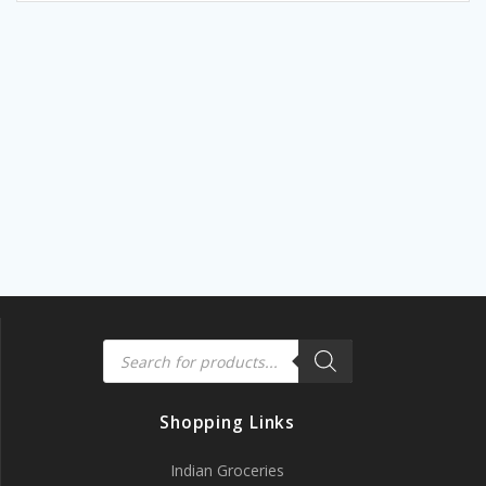
Products
search
Shopping Links
Indian Groceries