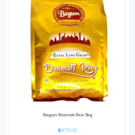
Begum Basmati Rice 5kg
฿
470.00