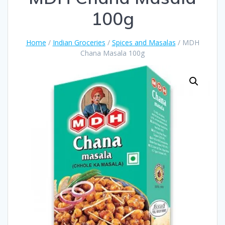
100g
Home
/
Indian Groceries
/
Spices and Masalas
/ MDH
Chana Masala 100g