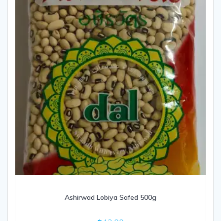
Ashirwad Lobiya Safed 500g