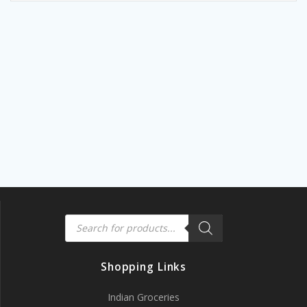
Products
search
Shopping Links
Indian Groceries