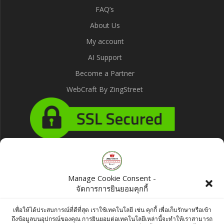
FAQ’s
About Us
My account
AI Support
Become a Partner
WebCraft By ZingStreet
Products
Manage Cookie Consent -
จัดการการยินยอมคุกกี้
KC LAL MIRCH / RED CHILLI POWDER / ผงพริก
แดง- 100g
เพื่อให้ได้ประสบการณ์ที่ดีที่สุด เราใช้เทคโนโลยี เช่น คุกกี้ เพื่อเก็บรักษาหรือเข้า
ถึงข้อมูลบนอุปกรณ์ของคุณ การยินยอมต่อเทคโนโลยีเหล่านี้จะทำให้เราสามารถ
฿
45.00