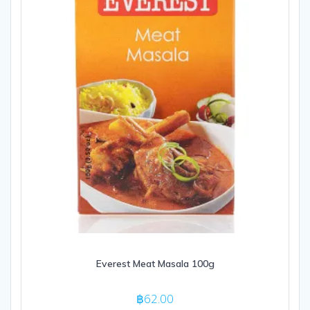
Everest Meat Masala 100g
฿
62.00