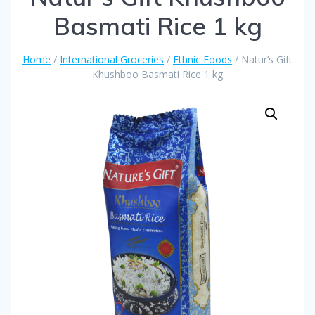
Basmati Rice 1 kg
Home
/
International Groceries
/
Ethnic Foods
/ Natur’s Gift
Khushboo Basmati Rice 1 kg