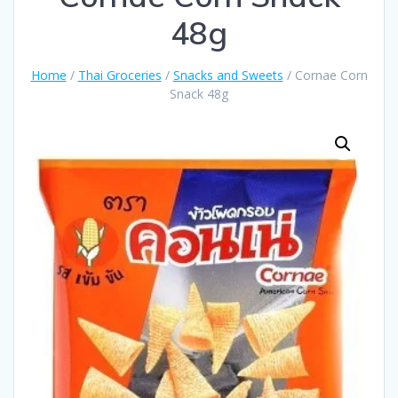
48g
Home
/
Thai Groceries
/
Snacks and Sweets
/ Cornae Corn
Snack 48g