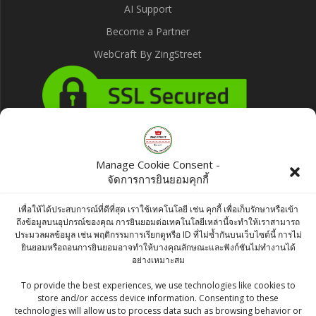
AI Support
Become a Partner
WebCraft By ZingStreet
Products
Manage Cookie Consent -
จัดการการยินยอมคุกกี้
Bush Food Orange Red Color 100g
เพื่อให้ได้ประสบการณ์ที่ดีที่สุด เราใช้เทคโนโลยี เช่น คุกกี้ เพื่อเก็บรักษาหรือเข้า
฿
75.00
ถึงข้อมูลบนอุปกรณ์ของคุณ การยินยอมต่อเทคโนโลยีเหล่านี้จะทำให้เราสามารถ
ประมวลผลข้อมูล เช่น พฤติกรรมการเรียกดูหรือ ID ที่ไม่ซ้ำกันบนเว็บไซต์นี้ การไม่
ยินยอมหรือถอนการยินยอมอาจทำให้บางคุณลักษณะและฟังก์ชันไม่ทำงานได้
KC TURMERIC / HALDI / ขมิ้นผง - 100g
อย่างเหมาะสม
฿
40.00
To provide the best experiences, we use technologies like cookies to
store and/or access device information. Consenting to these
technologies will allow us to process data such as browsing behavior or
Fresh Curry Leaves 100 g