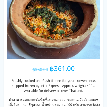
Original
Current
฿
361.00
฿
380.00
price
price
was:
is:
Freshly cooked and flash-frozen for your convenience,
฿380.00.
฿361.00.
shipped frozen by Inter Express. Approx. weight: 400g.
Available for delivery all over Thailand.
ทำอาหารสดและแช่แข็งเพื่อความสะดวกของคุณ จัดส่งแบบแช่
แข็งโดย Inter Express น้ำหนักประมาณ 400 กรัม สามารถจัดส่ง