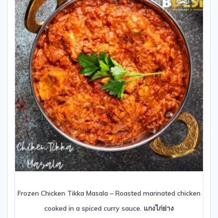
Frozen Chicken Tikka Masala – Roasted marinated chicken
cooked in a spiced curry sauce. แกงไก่ย่าง