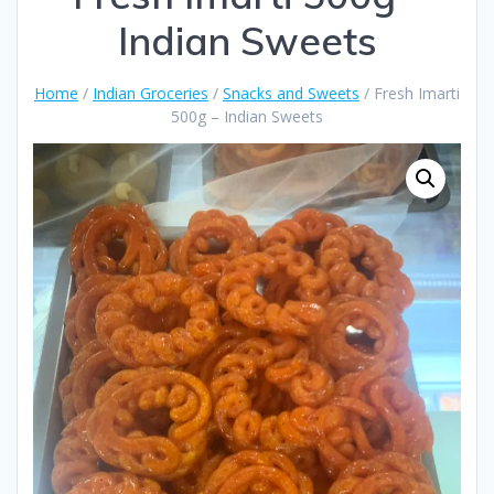
Indian Sweets
Home
/
Indian Groceries
/
Snacks and Sweets
/ Fresh Imarti
500g – Indian Sweets