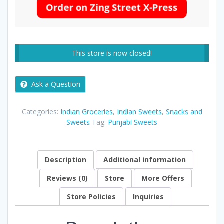
This store is now closed!
Ask a Question
Categories:
Indian Groceries
,
Indian Sweets
,
Snacks and
Sweets
Tag:
Punjabi Sweets
Description
Additional information
Reviews (0)
Store
More Offers
Store Policies
Inquiries