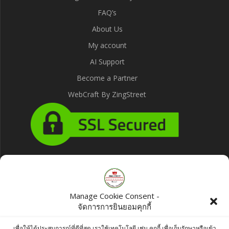
FAQ’s
About Us
My account
AI Support
Become a Partner
WebCraft By ZingStreet
Products
Manage Cookie Consent -
Osterberg Blueberry Fruit Topping and
จัดการการยินยอมคุกกี้
Filling 620g
เพื่อให้ได้ประสบการณ์ที่ดีที่สุด เราใช้เทคโนโลยี เช่น คุกกี้ เพื่อเก็บรักษาหรือเข้า