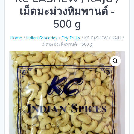
เม็ดมะม่วงหิมพานต์ -
500 g
Home
/
Indian Groceries
/
Dry Fruits
/ KC CASHEW / KAJU /
เม็ดมะม่วงหิมพานต์ – 500 g