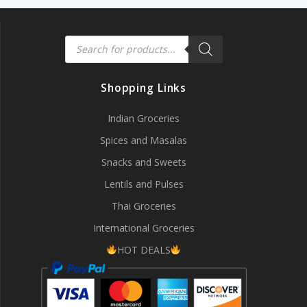
Products
search
Shopping Links
Indian Groceries
Spices and Masalas
Snacks and Sweets
Lentils and Pulses
Thai Groceries
International Groceries
HOT DEALS