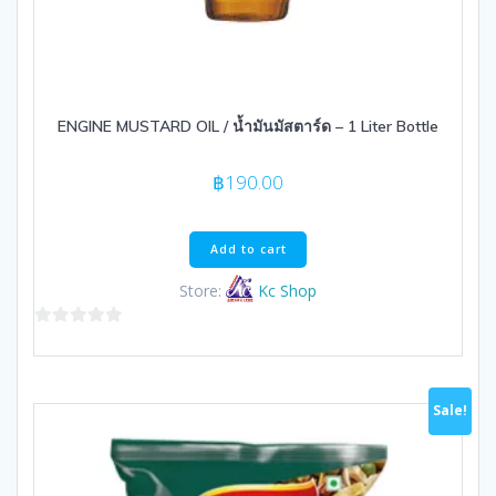
ENGINE MUSTARD OIL / น้ำมันมัสตาร์ด – 1 Liter Bottle
฿
190.00
Add to cart
Store:
Kc Shop
0
out
of
Sale!
5