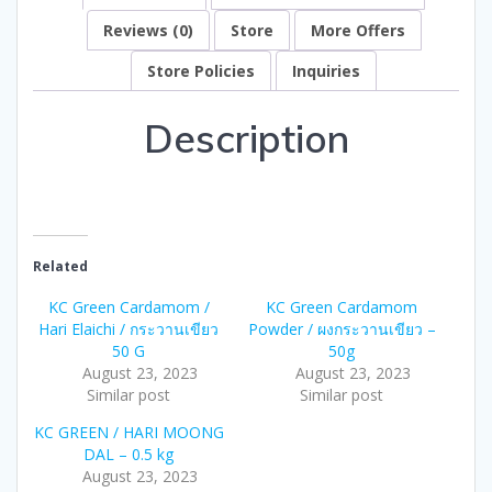
Reviews (0)
Store
More Offers
Store Policies
Inquiries
Description
Related
KC Green Cardamom /
KC Green Cardamom
Hari Elaichi / กระวานเขียว
Powder / ผงกระวานเขียว –
50 G
50g
August 23, 2023
August 23, 2023
Similar post
Similar post
KC GREEN / HARI MOONG
DAL – 0.5 kg
August 23, 2023