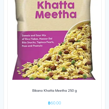
Bikano Khatta Meetha 250 g
฿
60.00