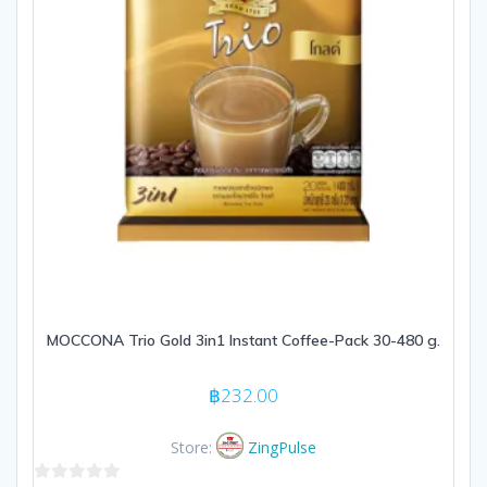
MOCCONA Trio Gold 3in1 Instant Coffee-Pack 30-480 g.
฿
232.00
Store:
ZingPulse