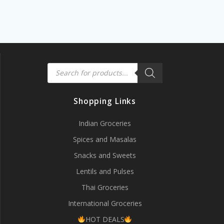
Products
search
Shopping Links
Indian Groceries
Spices and Masalas
Snacks and Sweets
Lentils and Pulses
Thai Groceries
International Groceries
HOT DEALS