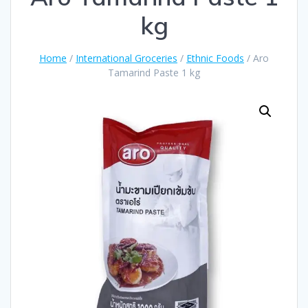
kg
Home
/
International Groceries
/
Ethnic Foods
/ Aro
Tamarind Paste 1 kg