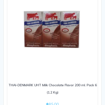
THAI-DENMARK UHT Milk Chocolate Flavor 200 ml. Pack 6
(1.2 Kg)
฿
85.00