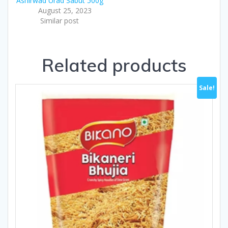
Ashirwad Urad Sabut 500g
August 25, 2023
Similar post
Related products
Sale!