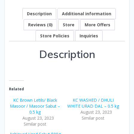
Description
Additional information
Reviews (0)
Store
More Offers
Store Policies
Inquiries
Description
Related
KC Brown Letils/ Black
KC WASHED / DHULI
Masoor / Masoor Sabut –
WHITE URAD DAL – 0.5 kg
0.5 kg
August 23, 2023
August 23, 2023
Similar post
Similar post