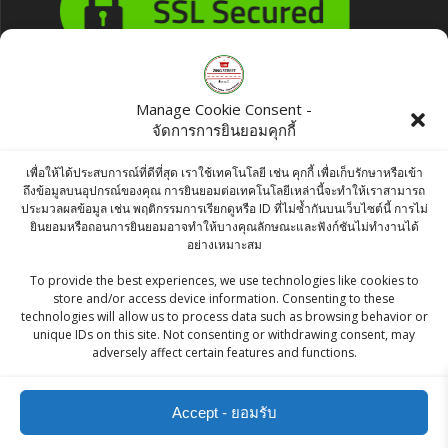
Products
Manage Cookie Consent -
จัดการการยินยอมคุกกี้
Aachi Seviyan Payasam Mix 200g
เพื่อให้ได้ประสบการณ์ที่ดีที่สุด เราใช้เทคโนโลยี เช่น คุกกี้ เพื่อเก็บรักษาหรือเข้า
฿
70.00
ถึงข้อมูลบนอุปกรณ์ของคุณ การยินยอมต่อเทคโนโลยีเหล่านี้จะทำให้เราสามารถ
ประมวลผลข้อมูล เช่น พฤติกรรมการเรียกดูหรือ ID ที่ไม่ซ้ำกันบนเว็บไซต์นี้ การไม่
ยินยอมหรือถอนการยินยอมอาจทำให้บางคุณลักษณะและฟังก์ชันไม่ทำงานได้
Zadu Kesri Jiwan 1kg
อย่างเหมาะสม
฿
450.00
To provide the best experiences, we use technologies like cookies to
store and/or access device information. Consenting to these
technologies will allow us to process data such as browsing behavior or
Goldiee Mango Pickle 500gr
unique IDs on this site. Not consenting or withdrawing consent, may
adversely affect certain features and functions.
฿
90.00
Accept - ยอมรับ