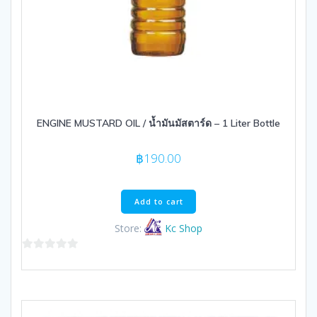
ENGINE MUSTARD OIL / น้ำมันมัสตาร์ด – 1 Liter Bottle
฿
190.00
Add to cart
Store:
Kc Shop
0
out
of
5