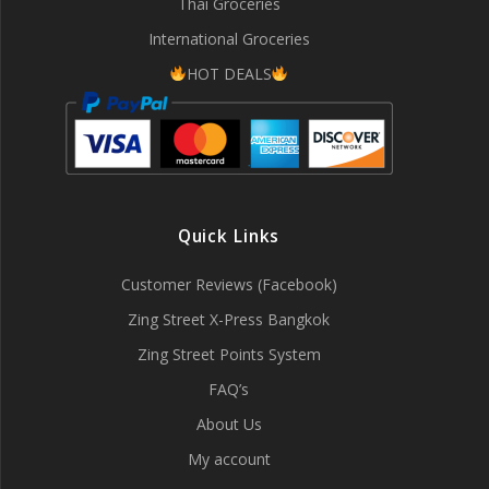
Thai Groceries
International Groceries
HOT DEALS
Quick Links
Customer Reviews (Facebook)
Zing Street X-Press Bangkok
Zing Street Points System
FAQ’s
About Us
My account