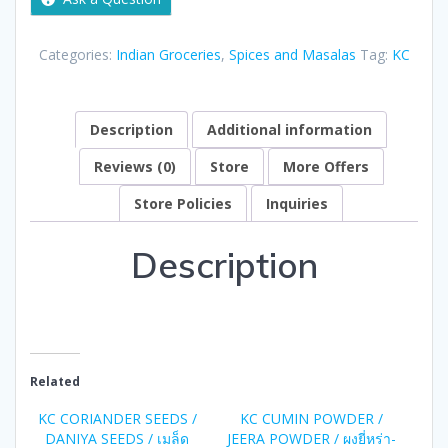
100g
quantity
Categories:
Indian Groceries
,
Spices and Masalas
Tag:
KC
Description
Additional information
Reviews (0)
Store
More Offers
Store Policies
Inquiries
Description
Related
KC CORIANDER SEEDS /
KC CUMIN POWDER /
DANIYA SEEDS / เมล็ด
JEERA POWDER / ผงยี่หร่า-