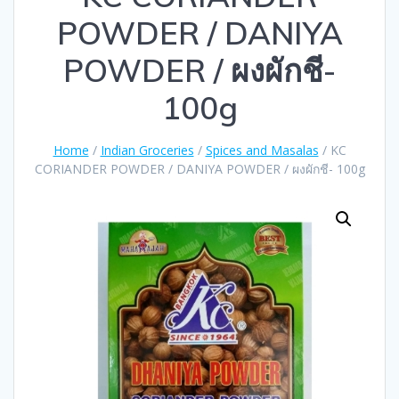
POWDER / DANIYA
POWDER / ผงผักชี-
100g
Home
/
Indian Groceries
/
Spices and Masalas
/ KC
CORIANDER POWDER / DANIYA POWDER / ผงผักชี- 100g