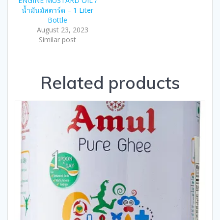
ENGINE MUSTARD OIL /
น้ำมันมัสตาร์ด – 1 Liter
Bottle
August 23, 2023
Similar post
Related products