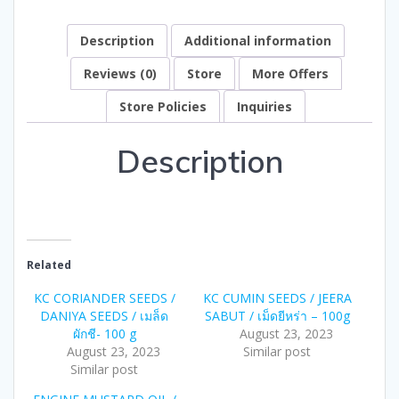
Description
Additional information
Reviews (0)
Store
More Offers
Store Policies
Inquiries
Description
Related
KC CORIANDER SEEDS /
KC CUMIN SEEDS / JEERA
DANIYA SEEDS / เมล็ด
SABUT / เม็ดยีหร่า – 100g
ผักชี- 100 g
August 23, 2023
August 23, 2023
Similar post
Similar post